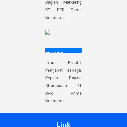
Bagian Marketing
PT BPR Prima
Nusatama.
IRENA
ERASTIK
Irena Erastik
menjabat sebagai
Kepala Bagian
OPerasional PT
BPR Prima
Nusatama..
Link