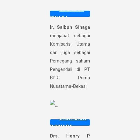
IR. SAIBUN
SINAGA
Ir. Saibun Sinaga
menjabat sebagai
Komisaris Utama
dan juga sebagai
Pemegang saham
Pengendali di PT
BPR Prima
Nusatama-Bekasi.
DRS. HENRY
P SINAGA
Drs. Henry P