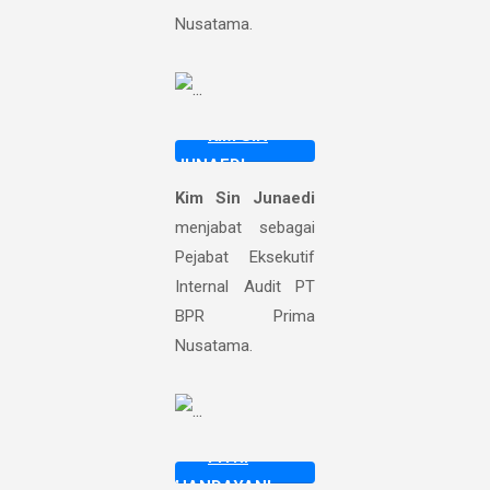
Nusatama.
KIM SIN
JUNAEDI
Kim Sin Junaedi
menjabat sebagai
Pejabat Eksekutif
Internal Audit PT
BPR Prima
Nusatama.
FITRI
HANDAYANI