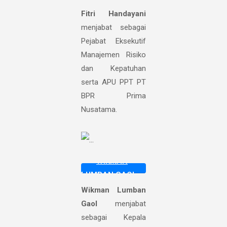
Fitri Handayani
menjabat sebagai
Pejabat Eksekutif
Manajemen Risiko
dan Kepatuhan
serta APU PPT PT
BPR Prima
Nusatama.
WIKMAN
LUMBAN GAOL
Wikman Lumban
Gaol
menjabat
sebagai Kepala